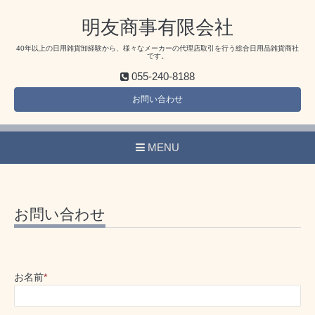
明友商事有限会社
40年以上の日用雑貨卸経験から、様々なメーカーの代理店取引を行う総合日用品雑貨商社
です。
055-240-8188
お問い合わせ
MENU
お問い合わせ
お名前
*