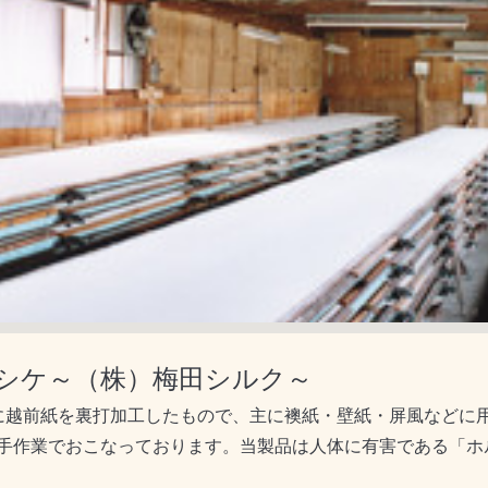
シケ～（株）梅田シルク～
物に越前紙を裏打加工したもので、主に襖紙・壁紙・屏風などに
手作業でおこなっております。当製品は人体に有害である「ホ