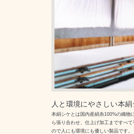
人と環境にやさしい本絹
本絹シケとは国内産絹糸100%の織
ら張り合わせ、仕上げ加工まですべて
ので人にも環境にも優しい製品です。