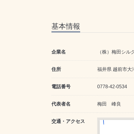
基本情報
企業名
（株）梅田シル
住所
福井県 越前市大滝
電話番号
0778-42-0534
代表者名
梅田 峰良
交通・アクセス