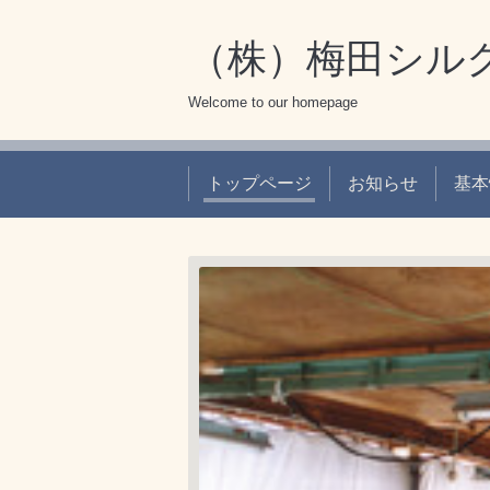
（株）梅田シル
Welcome to our homepage
トップページ
お知らせ
基本