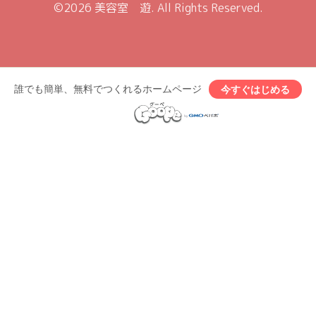
©2026
美容室 遊
. All Rights Reserved.
誰でも簡単、無料でつくれるホームページ
今すぐはじめる