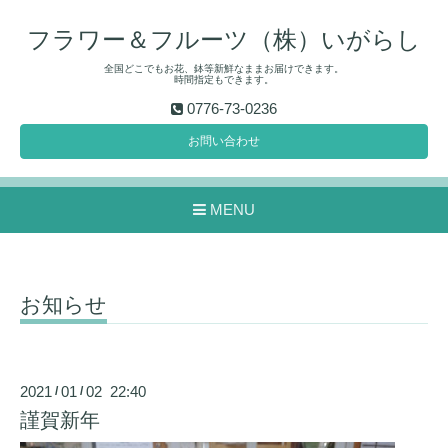
フラワー＆フルーツ（株）いがらし
全国どこでもお花、鉢等新鮮なままお届けできます。
時間指定もできます。
0776-73-0236
お問い合わせ
MENU
お知らせ
2021
01
02 22:40
/
/
謹賀新年