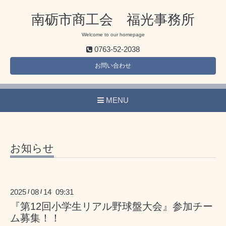
南砺市商工会 福光事務所
Welcome to our homepage
0763-52-2038
お問い合わせ
MENU
お知らせ
2025
08
14 09:31
/
/
『第12回小学生リアル野球盤大会』参加チー
ム募集！！