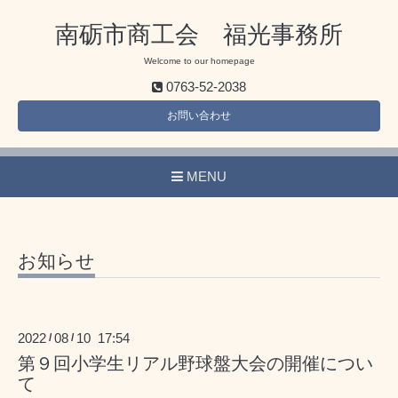
南砺市商工会 福光事務所
Welcome to our homepage
0763-52-2038
お問い合わせ
MENU
お知らせ
2022
08
10 17:54
/
/
第９回小学生リアル野球盤大会の開催につい
て