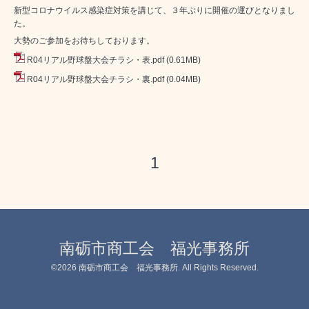
新型コロナウイルス感染症対策を講じて、３年ぶりに開催の運びとなりまし
た。
大勢のご参加をお待ちしております。
R04リアル野球盤大会チラシ・表.pdf
(0.61MB)
R04リアル野球盤大会チラシ・裏.pdf
(0.04MB)
1
南砺市商工会 福光事務所
©2026
南砺市商工会 福光事務所
. All Rights Reserved.