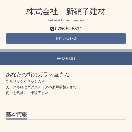
株式会社 新硝子建材
Welcome to our homepage
0766-52-5534
お問い合わせ
MENU
あなたの街のガラス屋さん
新規サッシやサッシ入替
ガラス修繕にエクステリアや網戸張替えまで
何でも気軽にご相談下さい
基本情報