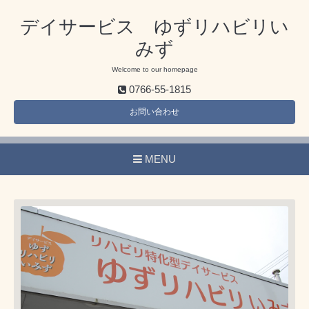
デイサービス ゆずリハビリい
みず
Welcome to our homepage
0766-55-1815
お問い合わせ
MENU