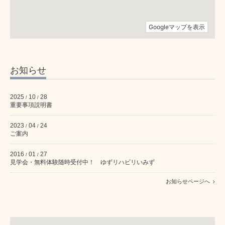
お知らせ
2025
10
28
/
/
重要事項説明書
2023
04
24
/
/
ご案内
2016
01
27
/
/
見学会・無料体験随時受付中！ ゆずリハビリいみず
お知らせページへ