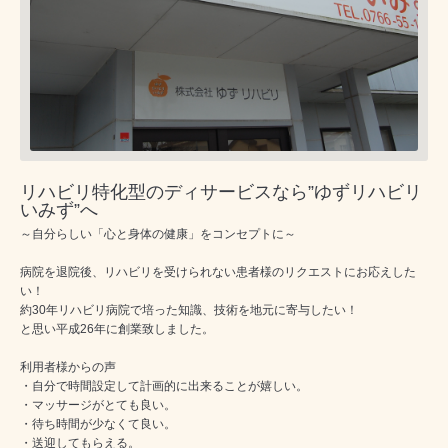
リハビリ特化型のディサービスなら”ゆずリハビリ
いみず”へ
～自分らしい「心と身体の健康」をコンセプトに～
病院を退院後、リハビリを受けられない患者様のリクエストにお応えした
い！
約30年リハビリ病院で培った知識、技術を地元に寄与したい！
と思い平成26年に創業致しました。
利用者様からの声
・自分で時間設定して計画的に出来ることが嬉しい。
・マッサージがとても良い。
・待ち時間が少なくて良い。
・送迎してもらえる。