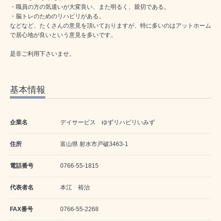
・職員の方の気遣いが大変良い、また明るく、親切である。
・脳トレのためのリハビリがある。
などなど、たくさんの意見を頂いておりますが、特に多いのはアットホーム
で居心地が良いという意見を多いです。
是非ご利用下さいませ。
基本情報
企業名
デイサービス ゆずリハビリいみず
住所
富山県 射水市戸破3463-1
電話番号
0766-55-1815
代表者名
本江 裕治
FAX番号
0766-55-2268