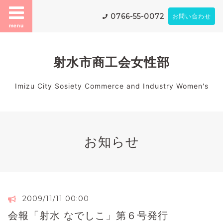
0766-55-0072
お問い合わせ
menu
射水市商工会女性部
Imizu City Sosiety Commerce and Industry Women's
お知らせ
2009/11/11 00:00
会報「射水 なでしこ」第６号発行