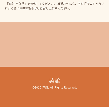
「菜館 南魚沼」で検索してください。 麺類以外にも、南魚沼産コシヒカリ
によく合う中華料理をぜひお召し上がりください。
菜館
©2026
菜館
. All Rights Reserved.