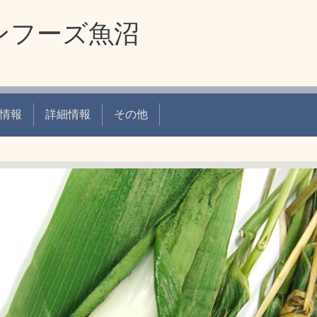
ンフーズ魚沼
情報
詳細情報
その他