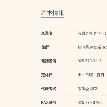
基本情報
企業名
有限会社グリー
住所
新潟県 南魚沼市
電話番号
025-779-3113
定休日
土・日曜、祝日
代表者名
飯酒盃 和幸
FAX番号
025-779-3760