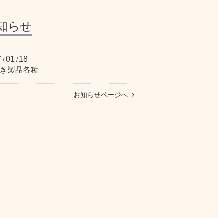
知らせ
7
01
18
/
/
き製品各種
お知らせページへ