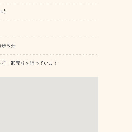
６時
徒歩５分
生産、卸売りを行っています