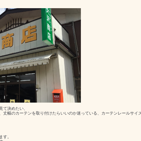
見て決めたい、
、丈幅のカーテンを取り付けたらいいのか迷っている、カーテンレールサイ
ます。