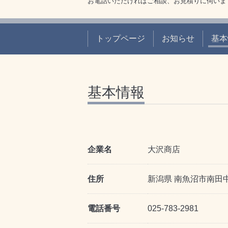
お電話いただければご相談、お見積りに伺いま
トップページ
お知らせ
基本
基本情報
企業名
大沢商店
住所
新潟県 南魚沼市南田中
電話番号
025-783-2981