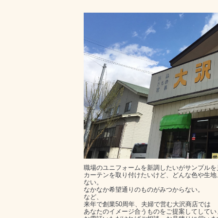
職場のユニフォームを新調したいがサンプルを
カーテンを取り付けたいけど、どんな色や生地
ない。
なかなか希望通りのものがみつからない。
など、
来年で創業50周年、夫婦で営む大沢商店では
あなたのイメージ合うものをご提案してしてい