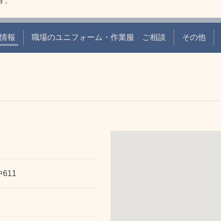
す。
情報
職場のユニフォーム・作業服 ご相談
その他
611