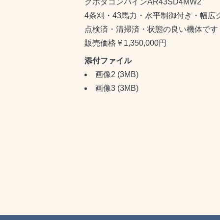
クボタコンバインAR43SD4MW2
4条刈・43馬力・水平制御付き・幅広
点検済・清掃済・状態の良い機体です・
販売価格￥1,350,000円
添付ファイル
画像2
(3MB)
画像3
(3MB)