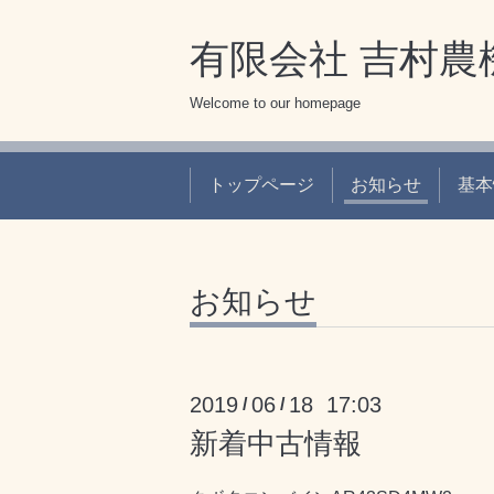
有限会社 吉村農
Welcome to our homepage
トップページ
お知らせ
基本
お知らせ
2019
06
18 17:03
/
/
新着中古情報