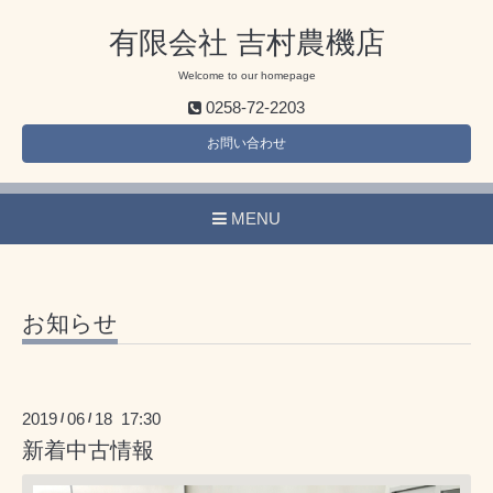
有限会社 吉村農機店
Welcome to our homepage
0258-72-2203
お問い合わせ
MENU
お知らせ
2019
06
18 17:30
/
/
新着中古情報