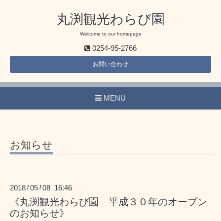
丸渕観光わらび園
Welcome to our homepage
0254-95-2766
お問い合わせ
MENU
お知らせ
2018
05
08 16:46
/
/
《丸渕観光わらび園 平成３０年のオープン
のお知らせ》