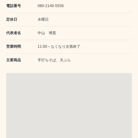
電話番号
080-2140-5556
定休日
水曜日
代表者名
中山 博貴
営業時間
11:00～なくなり次第終了
主要商品
手打ちそば、天ぷら