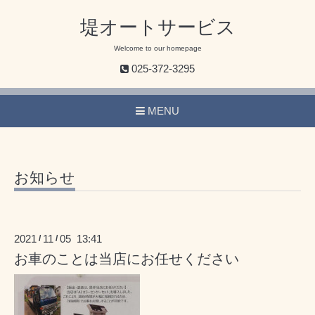
堤オートサービス
Welcome to our homepage
025-372-3295
MENU
お知らせ
2021
11
05 13:41
/
/
お車のことは当店にお任せください