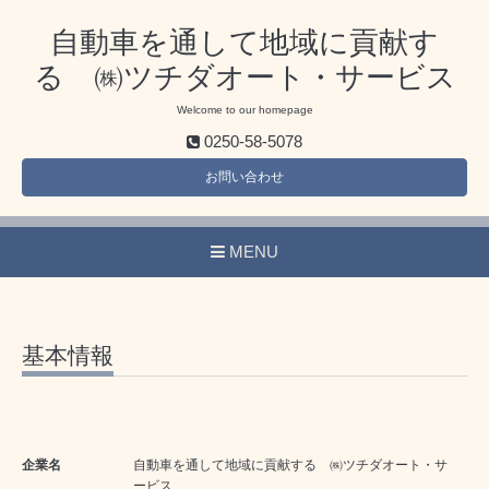
自動車を通して地域に貢献す
る ㈱ツチダオート・サービス
Welcome to our homepage
0250-58-5078
お問い合わせ
MENU
基本情報
企業名
自動車を通して地域に貢献する ㈱ツチダオート・サ
ービス