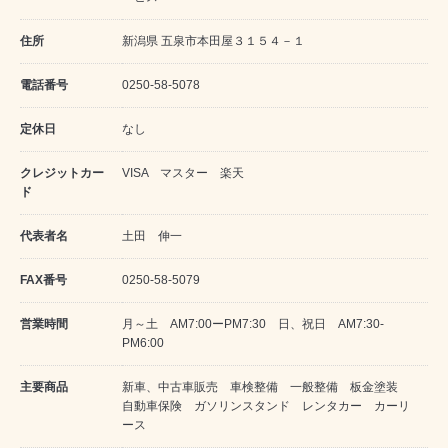
住所
新潟県 五泉市本田屋３１５４－１
電話番号
0250-58-5078
定休日
なし
クレジットカー
VISA マスター 楽天
ド
代表者名
土田 伸一
FAX番号
0250-58-5079
営業時間
月～土 AM7:00ーPM7:30 日、祝日 AM7:30-
PM6:00
主要商品
新車、中古車販売 車検整備 一般整備 板金塗装
自動車保険 ガソリンスタンド レンタカー カーリ
ース