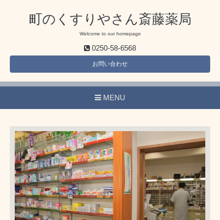
町のくすりやさん斎藤薬局
Welcome to our homepage
0250-58-6568
お問い合わせ
MENU