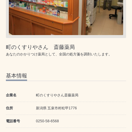
町のくすりやさん 斎藤薬局
あなたのかかりつけ薬局として、全国の処方箋を調剤いたします。
基本情報
企業名
町のくすりやさん斎藤薬局
住所
新潟県 五泉市村松甲1776
電話番号
0250-58-6568