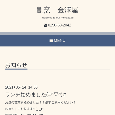
割烹 金澤屋
Welcome to our homepage
0250-68-2042
MENU
お知らせ
2021
05
24 14:56
/
/
ランチ始めました(=^▽^)σ
お昼の営業を始めました！！是非ご利用ください！
お待ちしておりますm(_ _)m