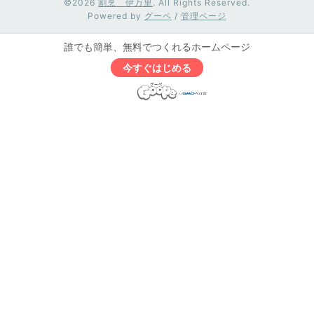
©2026
割烹 伊万里
. All Rights Reserved.
Powered by
グーペ
/
管理ページ
誰でも簡単、無料でつくれるホームページ
今すぐはじめる