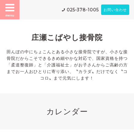
025-378-1005
お問い合わせ
menu
庄瀬こばやし接骨院
田んぼの中にちょこんとある小さな接骨院ですが、小さな接
骨院だからこそできるきめ細やかな対応で、国家資格を持つ
「柔道整復師」と「介護福祉士」がお子さんからご高齢の方
までお一人おひとりに寄り添い、〝カラダ〟だけでなく〝コ
コロ〟まで元気にします！
カレンダー