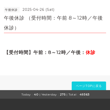
2025-04-26 (Sat)
午後休診
午後休診 （受付時間：午前 8～12時／午後
休診）
【受付時間】午前：8～12時／午後：
休診
ページTOPに戻る
Today :
40
| Yesterday :
275
| Total :
49363