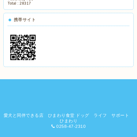
Total :
28317
携帯サイト
愛犬と同伴できる店 ひまわり食堂 ドッグ ライフ サポート
ひまわり
0258-47-2310