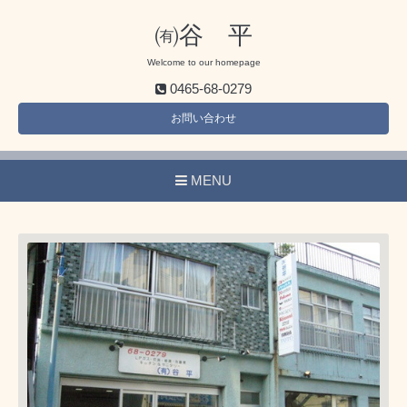
㈲谷 平
Welcome to our homepage
0465-68-0279
お問い合わせ
MENU