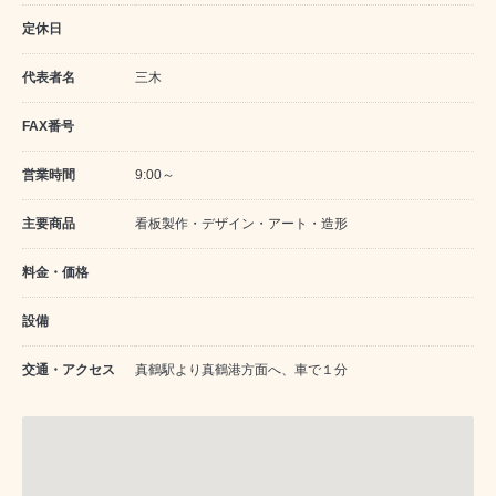
定休日
代表者名
三木
FAX番号
営業時間
9:00～
主要商品
看板製作・デザイン・アート・造形
料金・価格
設備
交通・アクセス
真鶴駅より真鶴港方面へ、車で１分