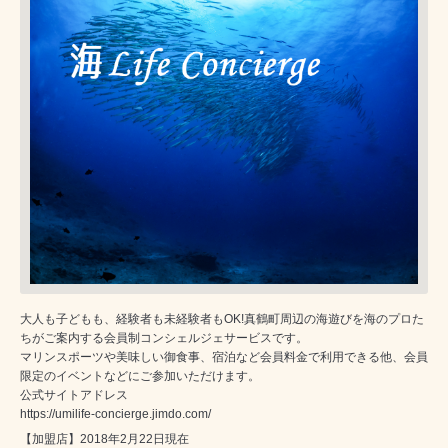
大人も子どもも、経験者も未経験者もOK!真鶴町周辺の海遊びを海のプロた
ちがご案内する会員制コンシェルジェサービスです。
マリンスポーツや美味しい御食事、宿泊など会員料金で利用できる他、会員
限定のイベントなどにご参加いただけます。
公式サイトアドレス
https://umilife-concierge.jimdo.com/
【加盟店】2018年2月22日現在