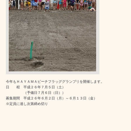
今年もＨＡＹＡＭＡビーチフラッググランプリを開催します。
日 程 平成２６年７月５日（土）
（予備日７月６日（日））
募集期間 平成２６年６月２日（月）～６月１３日（金）
※定員に達し次第締め切り