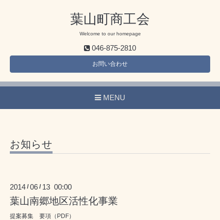
葉山町商工会
Welcome to our homepage
046-875-2810
お問い合わせ
MENU
お知らせ
2014
06
13 00:00
/
/
葉山南郷地区活性化事業
提案募集 要項（PDF）