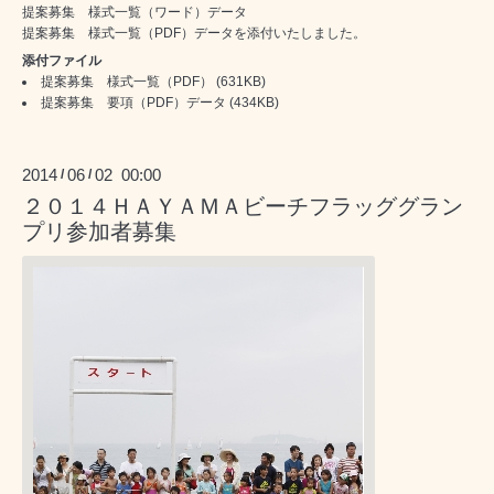
提案募集 様式一覧（ワード）データ
提案募集 様式一覧（PDF）データを添付いたしました。
添付ファイル
提案募集 様式一覧（PDF）
(631KB)
提案募集 要項（PDF）データ
(434KB)
2014
06
02 00:00
/
/
２０１４ＨＡＹＡＭＡビーチフラッググラン
プリ参加者募集