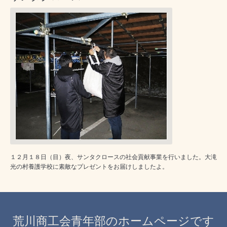
１２月１８日（目）夜、サンタクロースの社会貢献事業を行いました。大滝
光の村養護学校に素敵なプレゼントをお届けしましたよ。
荒川商工会青年部のホームページです