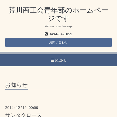
荒川商工会青年部のホームペー
ジです
Welcome to our homepage
0494-54-1059
お問い合わせ
MENU
お知らせ
2014
/
12
/
19 00:00
サンタクロース