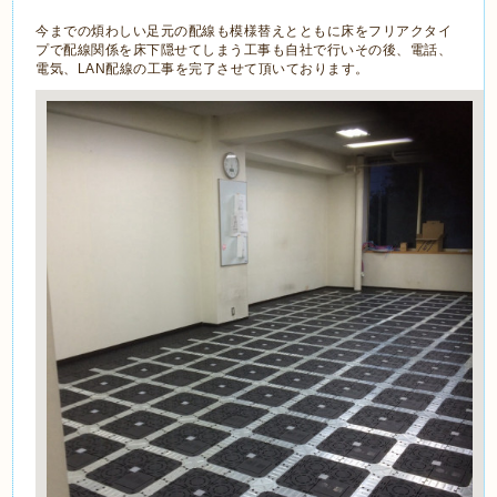
今までの煩わしい足元の配線も模様替えとともに床をフリアクタイ
プで配線関係を床下隠せてしまう工事も自社で行いその後、電話、
電気、LAN配線の工事を完了させて頂いております。