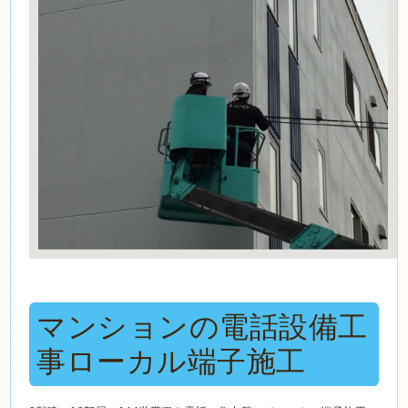
マンションの電話設備工
事ローカル端子施工