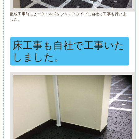
配線工事前にピータイル式をフリアクタイプに自社で工事も行いま
した。
床工事も自社で工事いた
しました。