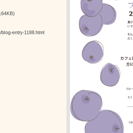
164KB)
/blog-entry-1188.html