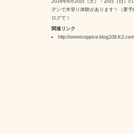
2016年8月20日（土）・20日（日
デンで木登り体験があります！（要予
ログで！
関連リンク
http://omoricoppice.blog108.fc2.com