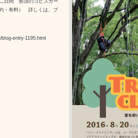
）の二日間 那須のコピスガー
約・有料） 詳しくは、ブ
/blog-entry-1195.html