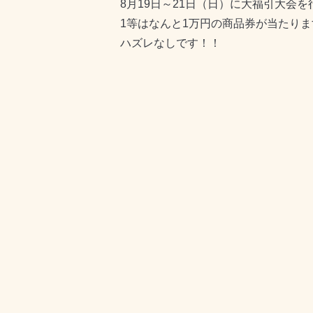
8月19日～21日（日）に大福引大会
1等はなんと1万円の商品券が当たります(
ハズレなしです！！