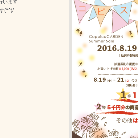
を行います！
^^)/