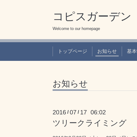
コピスガーデン（C
Welcome to our homepage
トップページ
お知らせ
基本
お知らせ
2016
07
17 06:02
/
/
ツリークライミング