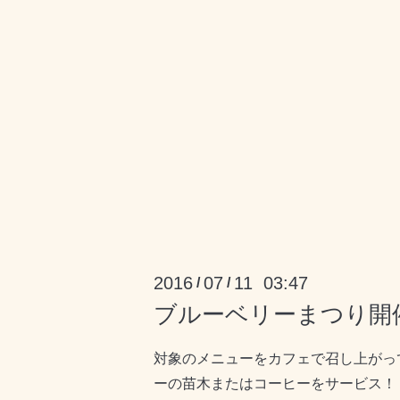
2016
07
11 03:47
/
/
ブルーベリーまつり開
対象のメニューをカフェで召し上がっ
ーの苗木またはコーヒーをサービス！