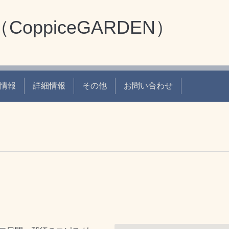
oppiceGARDEN）
情報
詳細情報
その他
お問い合わせ