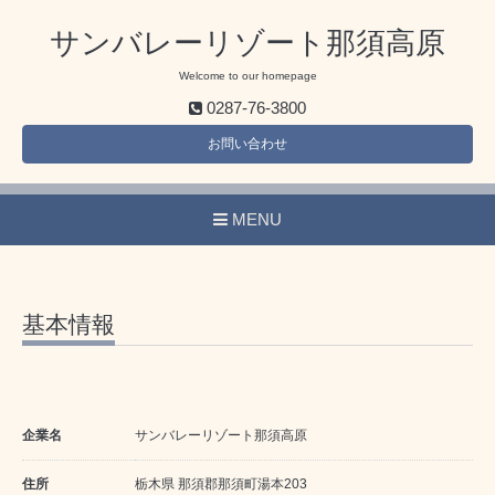
サンバレーリゾート那須高原
Welcome to our homepage
0287-76-3800
お問い合わせ
MENU
基本情報
企業名
サンバレーリゾート那須高原
住所
栃木県 那須郡那須町湯本203