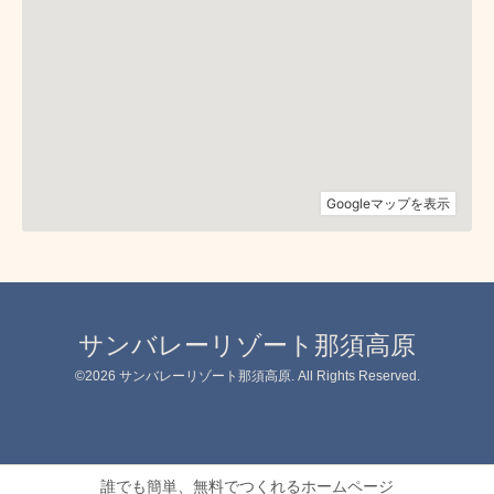
サンバレーリゾート那須高原
©2026
サンバレーリゾート那須高原
. All Rights Reserved.
誰でも簡単、無料でつくれるホームページ