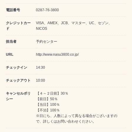
電話番号
0287-76-3800
クレジットカー
VISA、AMEX、JCB、マスター、UC、セゾン、
ド
NICOS
担当者
予約センター
URL
http://www.nasu3800.co.jp/
チェックイン
14:30
チェックアウト
10:00
キャンセルポリ
【４～２日前】30％
シー
【前日】50％
【当日】100％
【不泊】100％
※日にち、人数によって異なる場合がございますの
で、詳しくはお問い合わせください。