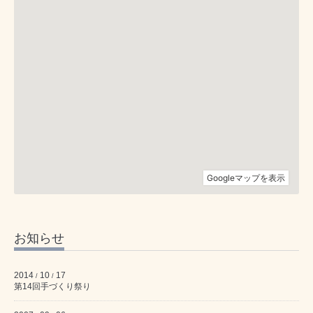
お知らせ
2014
10
17
/
/
第14回手づくり祭り