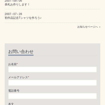
2007
09
06
/
/
表札お作りします！
2007
07
28
/
/
初作品記念Tシャツを作ろう♪
お知らせページへ
お問い合わせ
お名前
*
メールアドレス
*
電話番号
本文