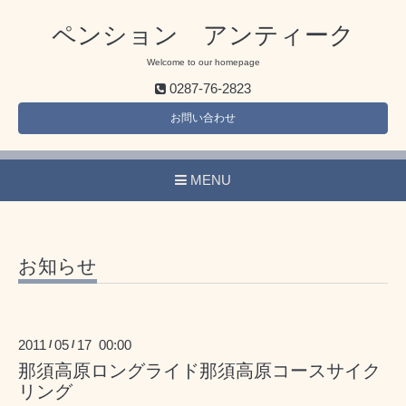
ペンション アンティーク
Welcome to our homepage
0287-76-2823
お問い合わせ
MENU
お知らせ
2011
05
17 00:00
/
/
那須高原ロングライド那須高原コースサイク
リング