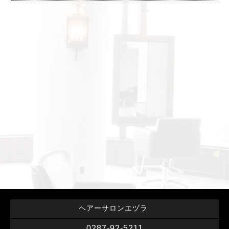
ヘアーサロンエヅラ
0287-92-5211