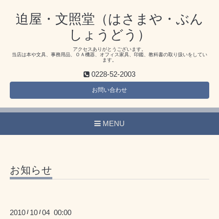
迫屋・文照堂（はさまや・ぶん
しょうどう）
アクセスありがとうございます。
当店は本や文具、事務用品、ＯＡ機器、オフィス家具、印鑑、教科書の取り扱いをしてい
ます。
0228-52-2003
お問い合わせ
MENU
お知らせ
2010
10
04 00:00
/
/