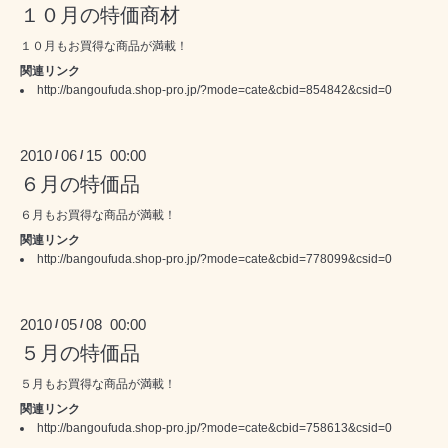
１０月の特価商材
１０月もお買得な商品が満載！
関連リンク
http://bangoufuda.shop-pro.jp/?mode=cate&cbid=854842&csid=0
2010
06
15 00:00
/
/
６月の特価品
６月もお買得な商品が満載！
関連リンク
http://bangoufuda.shop-pro.jp/?mode=cate&cbid=778099&csid=0
2010
05
08 00:00
/
/
５月の特価品
５月もお買得な商品が満載！
関連リンク
http://bangoufuda.shop-pro.jp/?mode=cate&cbid=758613&csid=0