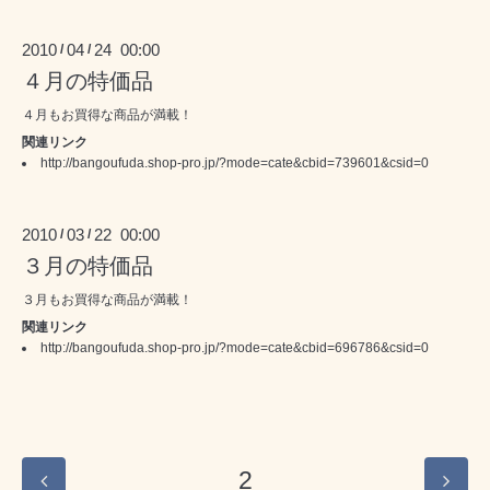
2010
04
24 00:00
/
/
４月の特価品
４月もお買得な商品が満載！
関連リンク
http://bangoufuda.shop-pro.jp/?mode=cate&cbid=739601&csid=0
2010
03
22 00:00
/
/
３月の特価品
３月もお買得な商品が満載！
関連リンク
http://bangoufuda.shop-pro.jp/?mode=cate&cbid=696786&csid=0
2