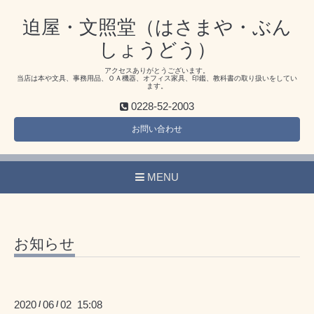
迫屋・文照堂（はさまや・ぶん
しょうどう）
アクセスありがとうございます。
当店は本や文具、事務用品、ＯＡ機器、オフィス家具、印鑑、教科書の取り扱いをしてい
ます。
0228-52-2003
お問い合わせ
MENU
お知らせ
2020
06
02 15:08
/
/