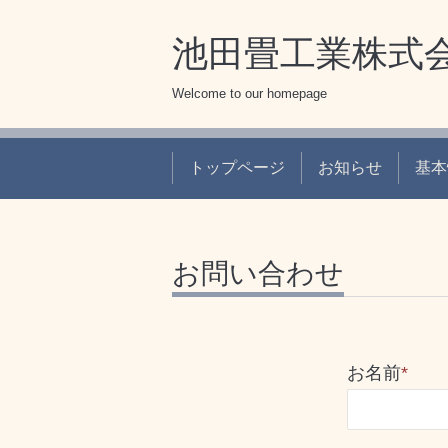
池田畳工業株式
Welcome to our homepage
トップページ
お知らせ
基本
お問い合わせ
お名前
*