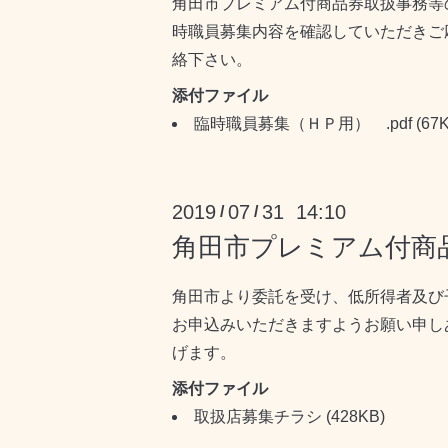
角田市プレミアム付商品券取扱事務等
時職員募集内容を確認していただきご
絡下さい。
添付ファイル
臨時職員募集（ＨＰ用） .pdf
(67K
2019
07
31 14:10
/
/
角田市プレミアム付商
角田市より委託を受け、低所得者及び
お申込みいただきますようお願い申し
げます。
添付ファイル
取扱店募集チラシ
(428KB)