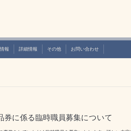
情報
詳細情報
その他
お問い合わせ
品券に係る臨時職員募集について