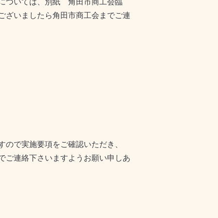
については、別紙 角田市商工会臨
ございましたら角田市商工会までご連
すので実施要項をご確認いただき、
でご連絡下さいますようお願い申しあ