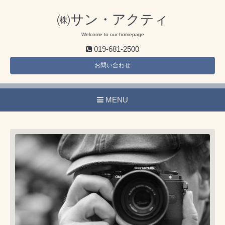
㈱サン・アクティ
Welcome to our homepage
019-681-2500
お問い合わせ
MENU