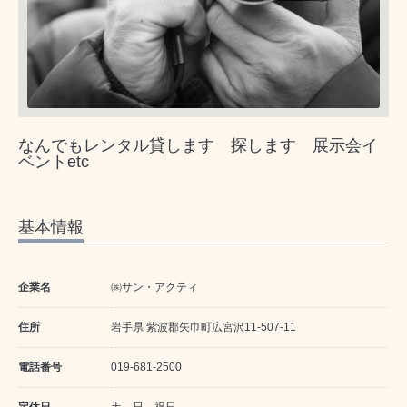
なんでもレンタル貸します 探します 展示会イ
ベントetc
基本情報
企業名
㈱サン・アクティ
住所
岩手県 紫波郡矢巾町広宮沢11-507-11
電話番号
019-681-2500