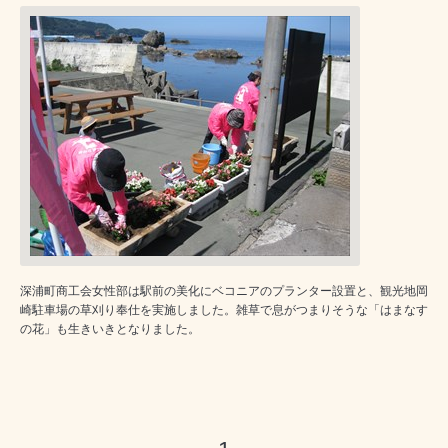
深浦町商工会女性部は駅前の美化にベコニアのプランター設置と、観光地岡
崎駐車場の草刈り奉仕を実施しました。雑草で息がつまりそうな「はまなす
の花」も生きいきとなりました。