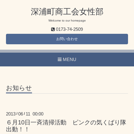
深浦町商工会女性部
Welcome to our homepage
0173-74-2509
お問い合わせ
MENU
お知らせ
2013
06
11 00:00
/
/
６月10日一斉清掃活動 ピンクの気くばり隊
出動！！