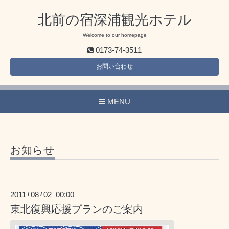
北前の宿深浦観光ホテル
Welcome to our homepage
0173-74-3511
お問い合わせ
MENU
お知らせ
2011
08
02 00:00
/
/
東北復興応援プランのご案内