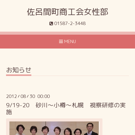
佐呂間町商工会女性部
01587-2-3448
MENU
お知らせ
2012
08
30 00:00
/
/
9/19-20 砂川～小樽～札幌 視察研修の実
施