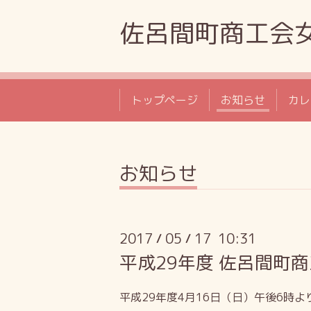
佐呂間町商工会
トップページ
お知らせ
カレ
お知らせ
2017
05
17 10:31
/
/
平成29年度 佐呂間町
平成29年度4月16日（日）午後6時