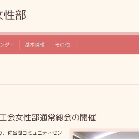
女性部
ンダー
基本情報
その他
商工会女性部通常総会の開催
より、佐呂間コミュニティセン