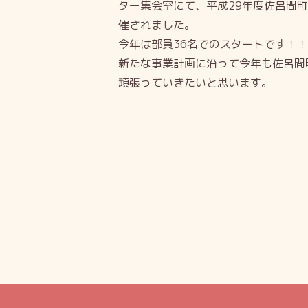
ター集会室にて、平成29年度佐呂間
催されました。
今年は部員36名でのスタートです！！
新たな事業計画に沿って今年も佐呂間
頑張っていきたいと思います。