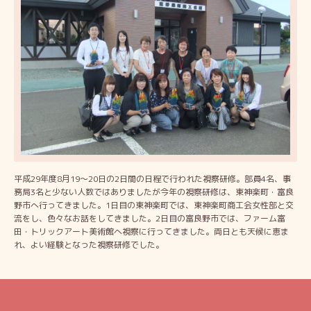
平成29年度8月19～20日の2日間の日程で行われた視察研修。部員4名、事
務局3名と少ない人数ではありましたが今年の視察研修は、東神楽町・富良
野市へ行ってきました。1日目の東神楽町では、東神楽町商工会女性部と交
流をし、色々なお話をしてきました。2日目の富良野市では、ファーム富
田・トリックアート美術館へ視察に行ってきました。両日とも天候に恵ま
れ、よい経験となった視察研修でした。