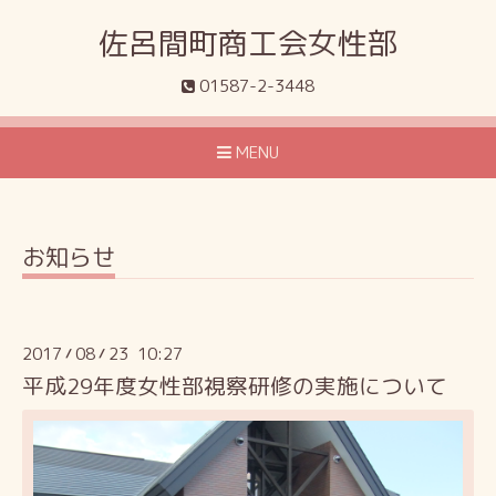
佐呂間町商工会女性部
01587-2-3448
MENU
お知らせ
2017
08
23 10:27
/
/
平成29年度女性部視察研修の実施について