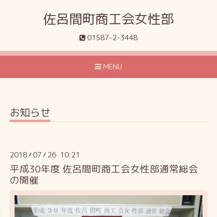
佐呂間町商工会女性部
01587-2-3448
MENU
お知らせ
2018
07
26 10:21
/
/
平成30年度 佐呂間町商工会女性部通常総会
の開催