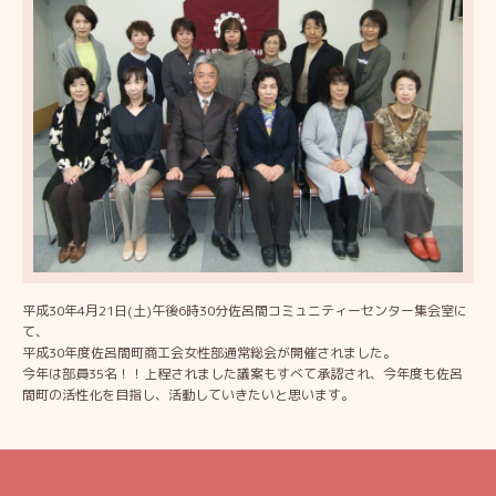
平成30年4月21日(土)午後6時30分佐呂間コミュニティーセンター集会室に
て、
平成30年度佐呂間町商工会女性部通常総会が開催されました。
今年は部員35名！！上程されました議案もすべて承認され、今年度も佐呂
間町の活性化を目指し、活動していきたいと思います。