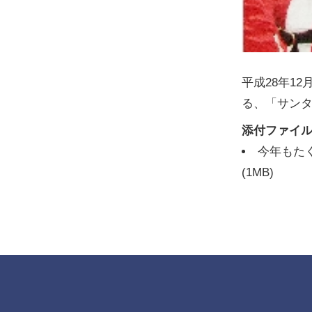
平成28年1
る、「サン
添付ファイ
今年もた
(1MB)