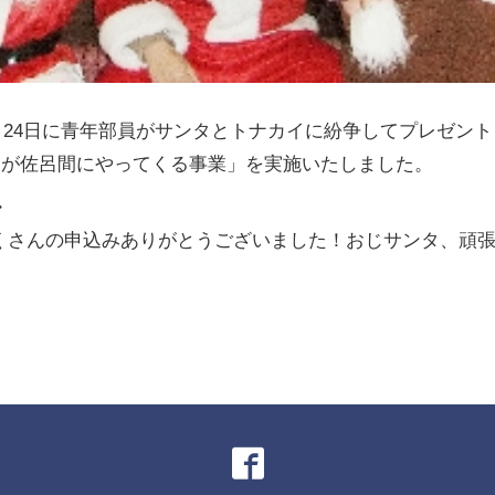
2月24日に青年部員がサンタとトナカイに紛争してプレゼン
タが佐呂間にやってくる事業」を実施いたしました。
ル
くさんの申込みありがとうございました！おじサンタ、頑