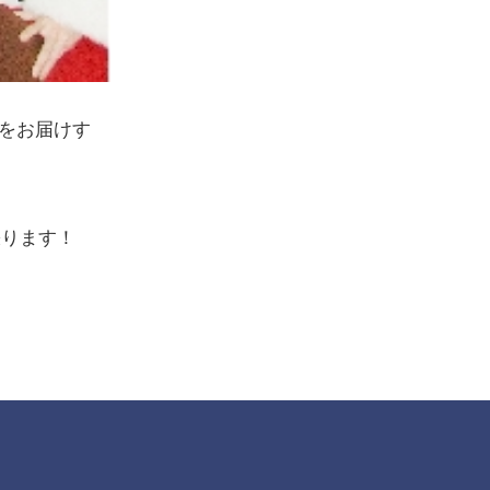
トをお届けす
張ります！