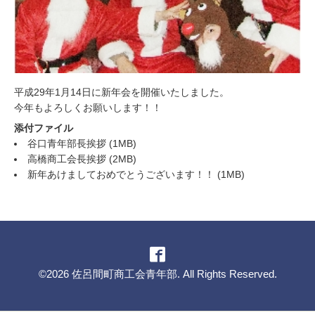
平成29年1月14日に新年会を開催いたしました。
今年もよろしくお願いします！！
添付ファイル
谷口青年部長挨拶
(1MB)
高橋商工会長挨拶
(2MB)
新年あけましておめでとうございます！！
(1MB)
©2026
佐呂間町商工会青年部
. All Rights Reserved.