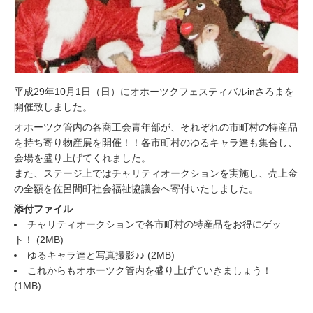
平成29年10月1日（日）にオホーツクフェスティバルinさろまを
開催致しました。
オホーツク管内の各商工会青年部が、それぞれの市町村の特産品
を持ち寄り物産展を開催！！各市町村のゆるキャラ達も集合し、
会場を盛り上げてくれました。
また、ステージ上ではチャリティオークションを実施し、売上金
の全額を佐呂間町社会福祉協議会へ寄付いたしました。
添付ファイル
チャリティオークションで各市町村の特産品をお得にゲッ
ト！
(2MB)
ゆるキャラ達と写真撮影♪♪
(2MB)
これからもオホーツク管内を盛り上げていきましょう！
(1MB)