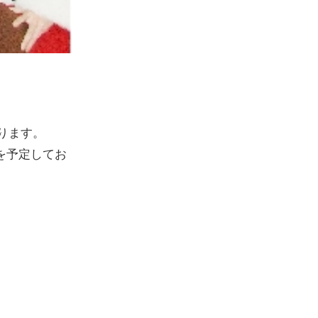
ります。
）を予定してお