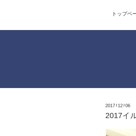
トップペ
2017
12
06
/
/
2017