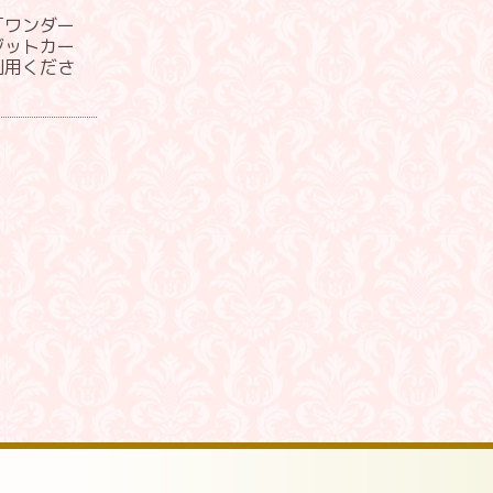
「ワンダー
ジットカー
利用くださ