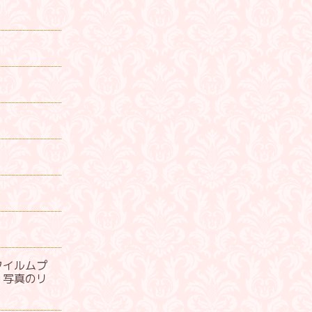
フイルムプ
、写真のリ