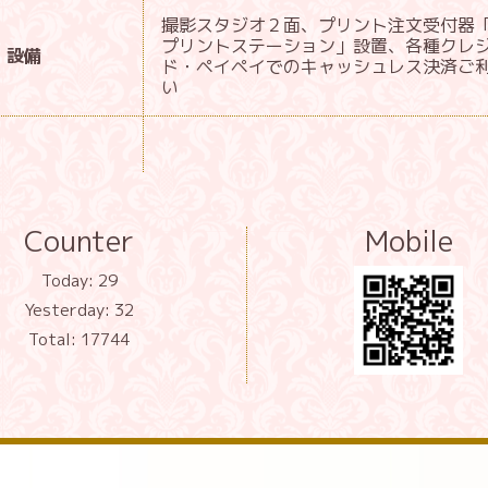
撮影スタジオ２面、プリント注文受付器
プリントステーション」設置、各種クレ
設備
ド・ペイペイでのキャッシュレス決済ご
い
Counter
Mobile
Today:
29
Yesterday:
32
Total:
17744